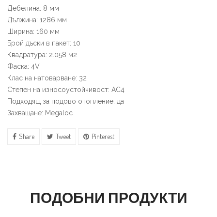
Дебелина: 8 мм
Дължина: 1286 мм
Ширина: 160 мм
Брой дъски в пакет: 10
Квадратура: 2.058 м2
Фаска: 4V
Клас на натоварване: 32
Степен на износоустойчивост: АС4
Подходящ за подово отопление: да
Захващане: Megaloc
Share
Tweet
Pinterest
ПОДОБНИ ПРОДУКТИ