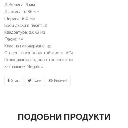
Дебелина: 8 мм
Дължина: 1286 мм
Ширина: 160 мм
Брой дъски в пакет: 10
Квадратура: 2.058 м2
Фаска: 4V
Клас на натоварване: 32
Степен на износоустойчивост: АС4
Подходящ за подово отопление: да
Захващане: Megaloc
Share
Tweet
Pinterest
ПОДОБНИ ПРОДУКТИ